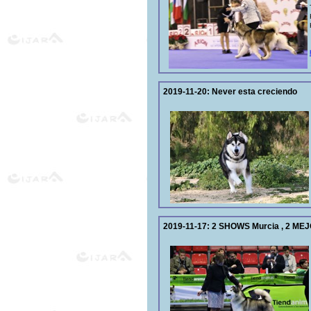
2019-11-20:
Never esta creciendo
2019-11-17:
2 SHOWS Murcia , 2 MEJ