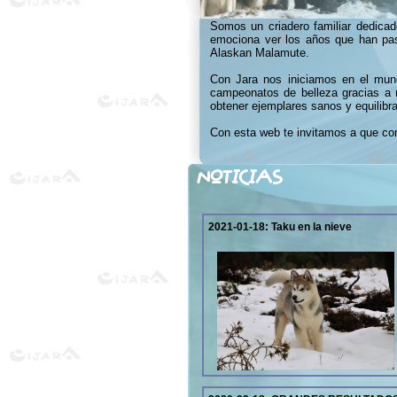
Somos un criadero familiar dedica
emociona ver los años que han pasa
Alaskan Malamute.
Con Jara nos iniciamos en el mun
campeonatos de belleza gracias a nu
obtener ejemplares sanos y equilibr
Con esta web te invitamos a que c
NOTICIAS
2021-01-18:
Taku en la nieve