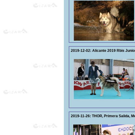
2019-12-02:
Alicante 2019 Rbis Juni
2019-11-26:
THOR, Primera Salida, M