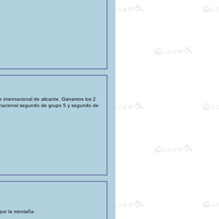
 internacional de alicante. Ganamos los 2
la nacional segundo de grupo 5 y segundo de
 por la montaña.