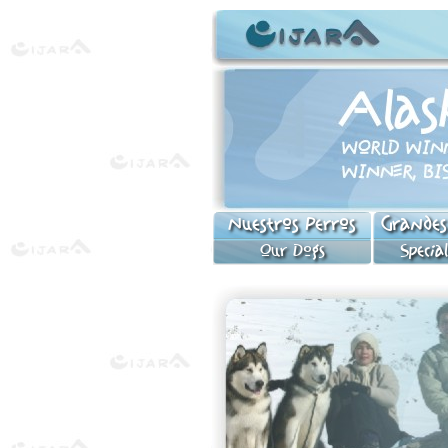
Nuestros Perros
Grande
Our Dogs
Specia