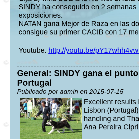
SINDY ha conseguido en 2 semanas e
exposiciones.
NATAN gana Mejor de Raza en las dos
consigue su primer CACIB con 17 mes
Youtube:
http://youtu.be/pY17whh4vw
General: SINDY gana el punto
Portugal
Publicado por admin en 2015-07-15
Excellent results
Lisbon (Portugal
handling and Tha
Ana Pereira Cipri