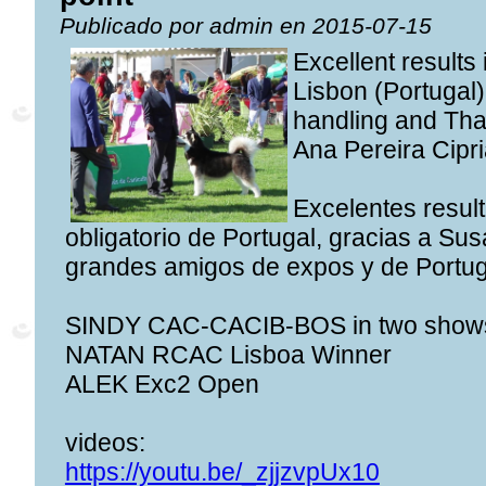
Publicado por admin en 2015-07-15
Excellent results
Lisbon (Portugal
handling and Tha
Ana Pereira Cipri
Excelentes resul
obligatorio de Portugal, gracias a Su
grandes amigos de expos y de Portu
SINDY CAC-CACIB-BOS in two show
NATAN RCAC Lisboa Winner
ALEK Exc2 Open
videos:
https://youtu.be/_zjjzvpUx10