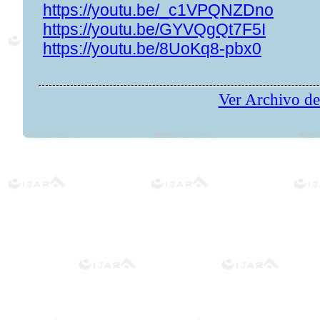
https://youtu.be/_c1VPQNZDno
https://youtu.be/GYVQgQt7F5I
https://youtu.be/8UoKq8-pbx0
Ver Archivo de