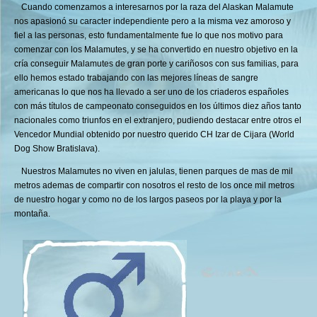
Cuando comenzamos a interesarnos por la raza del Alaskan Malamute
nos apasionó su caracter independiente pero a la misma vez amoroso y
fiel a las personas, esto fundamentalmente fue lo que nos motivo para
comenzar con los Malamutes, y se ha convertido en nuestro objetivo en la
cría conseguir Malamutes de gran porte y cariñosos con sus familias, para
ello hemos estado trabajando con las mejores líneas de sangre
americanas lo que nos ha llevado a ser uno de los criaderos españoles
con más títulos de campeonato conseguidos en los últimos diez años tanto
nacionales como triunfos en el extranjero, pudiendo destacar entre otros el
Vencedor Mundial obtenido por nuestro querido CH Izar de Cijara (World
Dog Show Bratislava).
Nuestros Malamutes no viven en jalulas, tienen parques de mas de mil
metros ademas de compartir con nosotros el resto de los once mil metros
de nuestro hogar y como no de los largos paseos por la playa y por la
montaña.